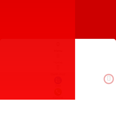
Menu
Home
Danh mục
Zalo
Hotline