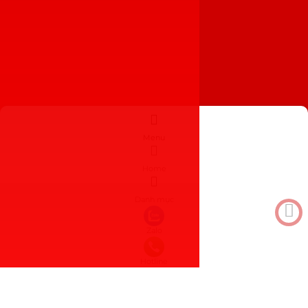
Menu
Home
Danh mục
Zalo
Hotline