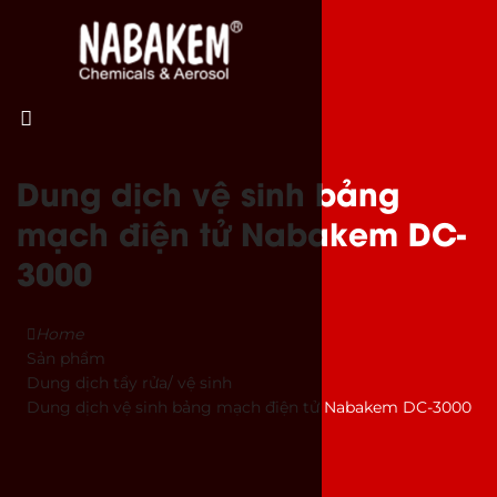
Dung dịch vệ sinh bảng
mạch điện tử Nabakem DC-
3000
Home
Sản phẩm
Dung dịch tẩy rửa/ vệ sinh
Dung dịch vệ sinh bảng mạch điện tử Nabakem DC-3000