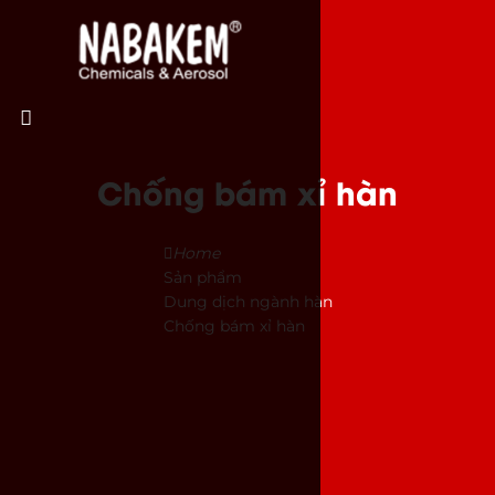
Chống bám xỉ hàn
Home
Sản phẩm
Dung dịch ngành hàn
Chống bám xỉ hàn