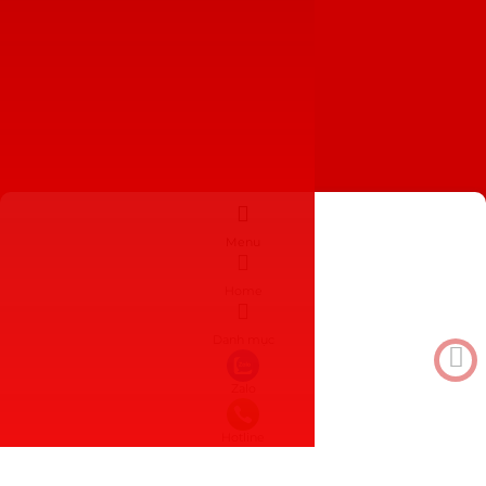
Menu
Home
Danh mục
Zalo
Hotline