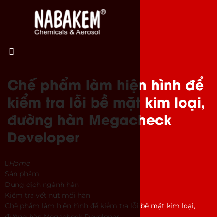
Chế phẩm làm hiện hình để
kiểm tra lỗi bề mặt kim loại,
đường hàn Megacheck
Developer
Home
Sản phẩm
Dung dịch ngành hàn
Kiểm tra vết nứt mối hàn
Chế phẩm làm hiện hình để kiểm tra lỗi bề mặt kim loại,
đường hàn Megacheck Developer