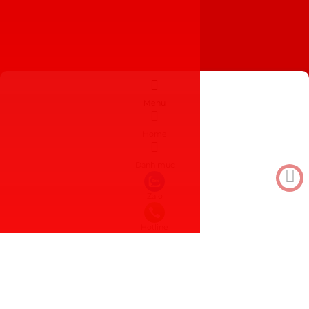
Menu
Home
Danh mục
Zalo
Hotline