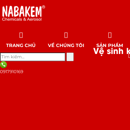
TRANG CHỦ
VỀ CHÚNG TÔI
SẢN PHẨM
Vệ sinh
0917910169