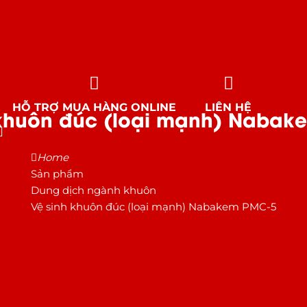
HỖ TRỢ MUA HÀNG ONLINE
LIÊN HỆ
 khuôn đúc (loại mạnh) Nabak
Home
Sản phẩm
Dung dịch ngành khuôn
Vệ sinh khuôn đúc (loại mạnh) Nabakem PMC-5